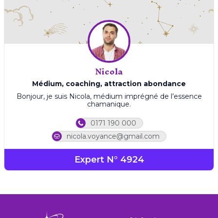
Nicola
Médium, coaching, attraction abondance
Bonjour, je suis Nicola, médium imprégné de l’essence
chamanique.
0171 190 000
nicola.voyance@gmail.com
Expert N° 4924