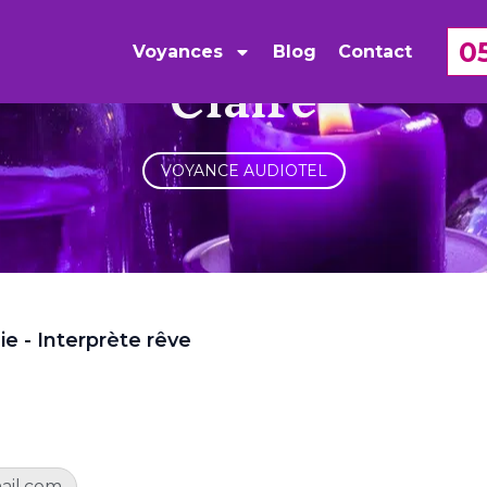
0
Voyances
Blog
Contact
Claire
VOYANCE AUDIOTEL
e - Interprète rêve
ail.com