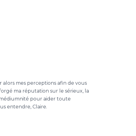
er alors mes perceptions afin de vous
orgé ma réputation sur le sérieux, la
e médiumnité pour aider toute
ous entendre, Claire.