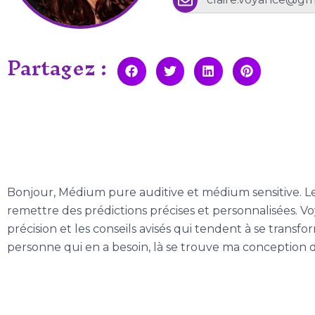
Partagez :
Bonjour, Médium pure auditive et médium sensitive. Le t
remettre des prédictions précises et personnalisées. V
précision et les conseils avisés qui tendent à se tran
personne qui en a besoin, là se trouve ma conception des 