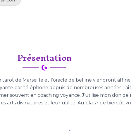
Présentation
arot de Marseille et l’oracle de belline viendront affin
oyante par téléphone depuis de nombreuses années, j’ai f
sformer souvent en coaching voyance. J’utilise mon don d
arts divinatoires et leur utilité. Au plaisir de bientôt v