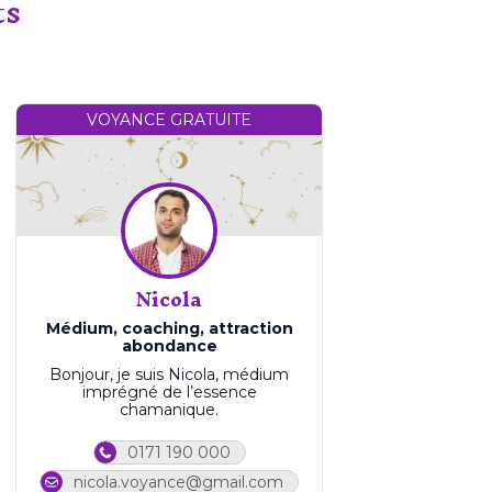
ts
VOYANCE GRATUITE
Nicola
Médium, coaching, attraction
abondance
Bonjour, je suis Nicola, médium
imprégné de l’essence
chamanique.
0171 190 000
nicola.voyance@gmail.com