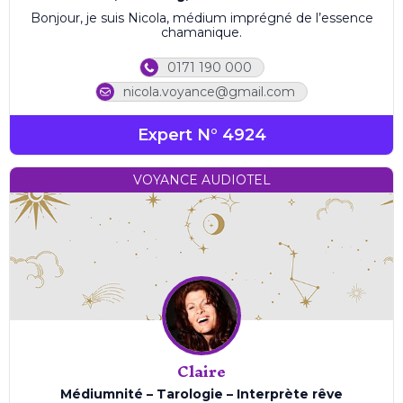
Bonjour, je suis Nicola, médium imprégné de l’essence
chamanique.
0171 190 000
nicola.voyance@gmail.com
Expert N° 4924
VOYANCE AUDIOTEL
Claire
Médiumnité – Tarologie – Interprète rêve