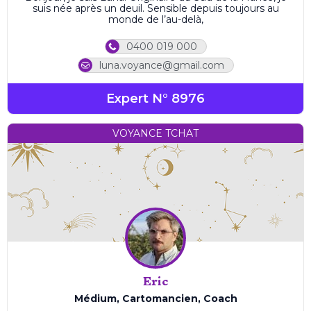
suis née après un deuil. Sensible depuis toujours au
monde de l’au-delà,
0400 019 000
luna.voyance@gmail.com
Expert N° 8976
VOYANCE TCHAT
Eric
Médium, Cartomancien, Coach