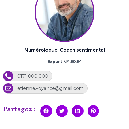
Numérologue, Coach sentimental
Expert N° 8084
0171 000 000
etienne.voyance@gmail.com
Partagez :