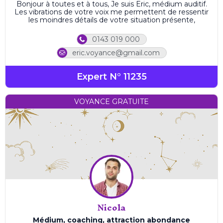
Bonjour à toutes et à tous, Je suis Eric, médium auditif.
Les vibrations de votre voix me permettent de ressentir
les moindres détails de votre situation présente,
0143 019 000
eric.voyance@gmail.com
Expert N° 11235
VOYANCE GRATUITE
Nicola
Médium, coaching, attraction abondance