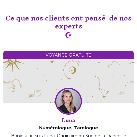
Ce que nos clients ont pensé de nos
experts
VOYANCE GRATUITE
Luna
Numérologue, Tarologue
Bonjour, je suis Luna. Originaire du Sud de la France, je