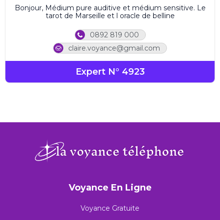
Bonjour, Médium pure auditive et médium sensitive. Le
tarot de Marseille et l oracle de belline
0892 819 000
claire.voyance@gmail.com
Expert N° 4923
Voyance En Ligne
Voyance Gratuite